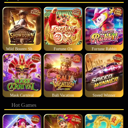
Wild Bounty Showdown
Fortune Ox
Fortune Rabbit
Mask Carnival
Bali Vacation
Speed Winner
Hot Games