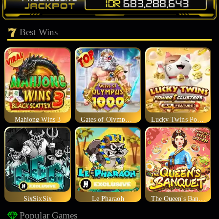
Best Wins
Mahjong Wins 3
Gates of Olympus 1000
Lucky Twins Power Clusters
SixSixSix
Le Pharaoh
The Queen's Banquet
Popular Games