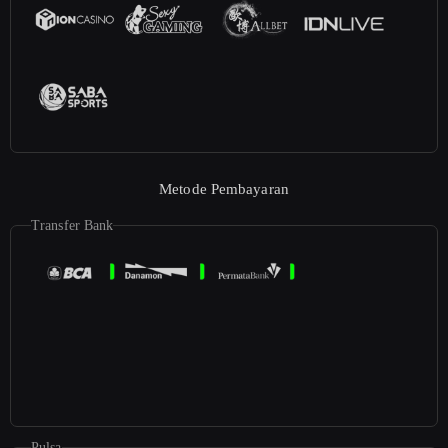
Metode Pembayaran
Transfer Bank
Pulsa