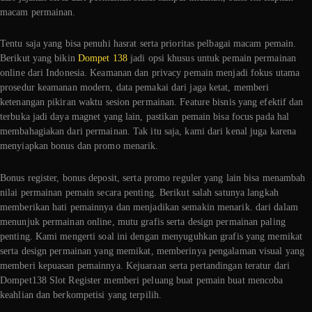
macam permainan.
Tentu saja yang bisa penuhi hasrat serta prioritas pelbagai macam pemain.
Berikut yang bikin
Dompet 138
jadi opsi khusus untuk pemain permainan
online dari Indonesia. Keamanan dan privacy pemain menjadi fokus utama
prosedur keamanan modern, data pemakai dari jaga ketat, memberi
ketenangan pikiran waktu sesion permainan. Feature bisnis yang efektif dan
terbuka jadi daya magnet yang lain, pastikan pemain bisa focus pada hal
membahagiakan dari permainan. Tak itu saja, kami dari kenal juga karena
menyiapkan bonus dan promo menarik.
Bonus register, bonus deposit, serta promo reguler yang lain bisa menambah
nilai permainan pemain secara penting. Berikut salah satunya langkah
memberikan hati pemainnya dan menjadikan semakin menarik. dari dalam
menunjuk permainan online, mutu grafis serta design permainan paling
penting. Kami mengerti soal ini dengan menyuguhkan grafis yang memikat
serta design permainan yang memikat, memberinya pengalaman visual yang
memberi kepuasan pemainnya. Kejuaraan serta pertandingan teratur dari
Dompet138 Slot Register memberi peluang buat pemain buat mencoba
keahlian dan berkompetisi yang terpilih.