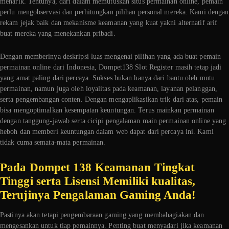
menarik. Tentunya, dari dalam memutuskan situs permainan online, pemain
perlu mengobservasi dan perhitungkan pilihan personal mereka. Kami dengan
rekam jejak baik dan mekanisme keamanan yang kuat yakni alternatif arif
buat mereka yang menekankan pribadi.
Dengan memberinya deskripsi luas mengenai pilihan yang ada buat pemain
permainan online dari Indonesia, Dompet138 Slot Register masih tetap jadi
yang amat paling dari percaya. Sukses bukan hanya dari bantu oleh mutu
permainan, namun juga oleh loyalitas pada keamanan, layanan pelanggan,
serta pengembangan conten. Dengan mengaplikasikan trik dari atas, pemain
bisa mengoptimalkan kesempatan keuntungan. Terus mainkan permainan
dengan tanggung-jawab serta cicipi pengalaman main permainan online yang
heboh dan memberi keuntungan dalam web dapat dari percaya ini. Kami
tidak cuma semata-mata permainan.
Pada Dompet 138 Keamanan Tingkat
Tinggi serta Lisensi Memiliki kualitas,
Terujinya Pengalaman Gaming Anda!
Pastinya akan tetapi pengembaraan gaming yang membahagiakan dan
mengesankan untuk tiap pemainnya. Penting buat menyadari jika keamanan