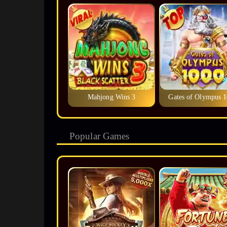
Mahjong Wins 3
Gates of Olympus 
Popular Games