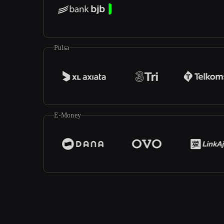
Pulsa
E-Money