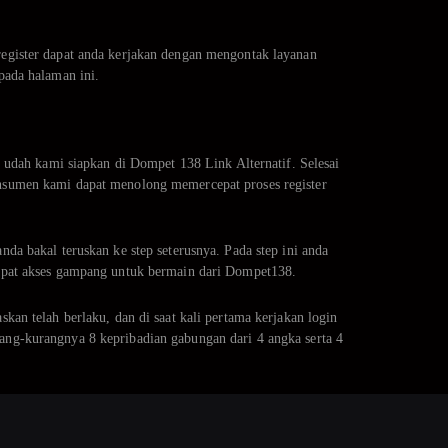
register dapat anda kerjakan dengan mengontak layanan
pada halaman ini.
g udah kami siapkan di Dompet 138 Link Alternatif. Selesai
onsumen kami dapat menolong memercepat proses register
da bakal teruskan ke step seterusnya. Pada step ini anda
ndapat akses gampang untuk bermain dari Dompet138.
kan telah berlaku, dan di saat kali pertama kerjakan login
ang-kurangnya 8 kepribadian gabungan dari 4 angka serta 4