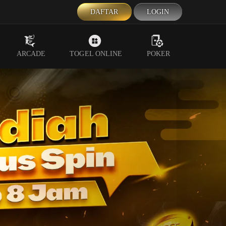
DAFTAR
LOGIN
ARCADE
TOGEL ONLINE
POKER