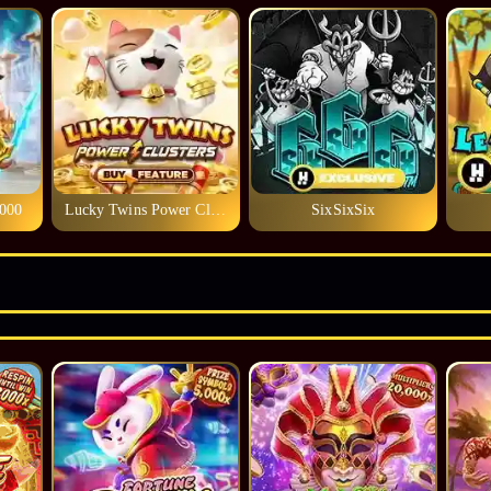
1000
Lucky Twins Power Clusters
SixSixSix