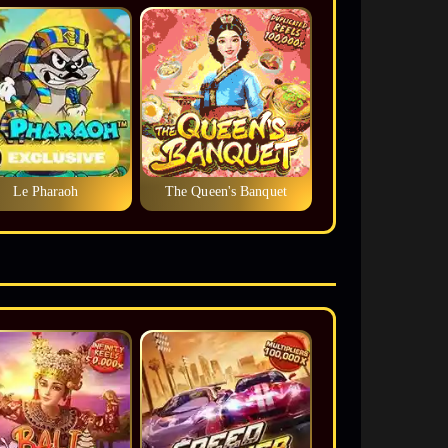
Le Pharaoh
The Queen's Banquet