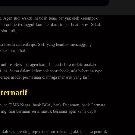
no. Agen judi waktu ini udah tenar banyak oleh kelompok
udi online terunggul komplet dan simpel buat akses. Sebab
slot judi.
ya lisensi sah enkripsi SSL yang hendak menanggung
 kecintaan kalian.
online. Bersama agen kami ini anda bisa melaksanakan
mi ini. Sama dalam kelompok sportsbook, ada beberapa type
eberapa model permainan olahraga menarik yang lain.
ternatif
account CIMB Niaga, bank BCA, bank Danamon, bank Permata
yang mau bermain serta masuk bersama agen kami dapat
mlah data penting seperti nomor rekening aktif, nama pemilik