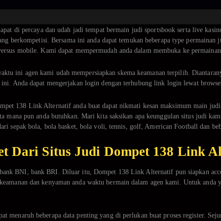
apat di percaya dan udah jadi tempat bermain judi sportsbook serta live kasi
 yang berkompetisi. Bersama ini anda dapat temukan beberapa type permainan j
n versus mobile. Kami dapat mempermudah anda dalam membuka ke permainan 
aktu ini agen kami udah mempersiapkan skema keamanan terpilih. Diantaran
ini. Anda dapat mengerjakan login dengan terhubung link login lewat browser
pet 138 Link Alternatif anda buat dapat nikmati kesan maksimum main judi 
rta mana pun anda butuhkan. Mari kita saksikan apa keunggulan situs judi ka
ri sepak bola, bola basket, bola voli, tennis, golf, American Football dan b
 Dari Situs Judi Dompet 138 Link Al
bank BNI, bank BRI. Diluar itu, Dompet 138 Link Alternatif pun siapkan 
in keamanan dan kenyaman anda waktu bermain dalam agen kami. Untuk anda 
t menaruh beberapa data penting yang di perlukan buat proses register. Seju