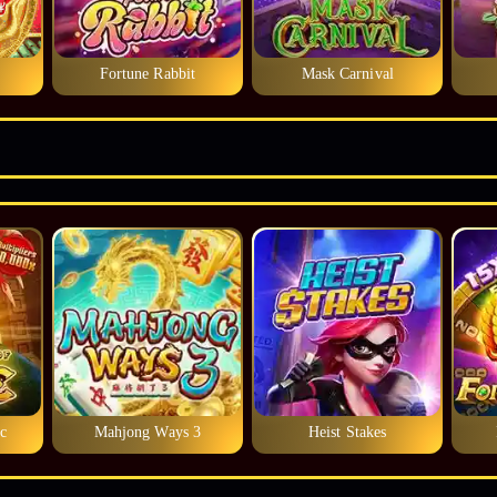
Fortune Rabbit
Mask Carnival
c
Mahjong Ways 3
Heist Stakes